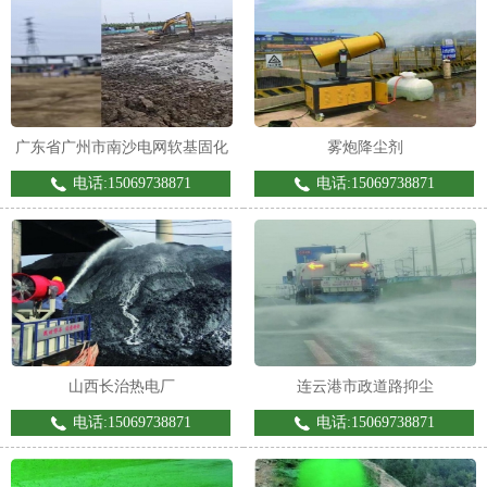
广东省广州市南沙电网软基固化
雾炮降尘剂
电话:15069738871
电话:15069738871
山西长治热电厂
连云港市政道路抑尘
电话:15069738871
电话:15069738871