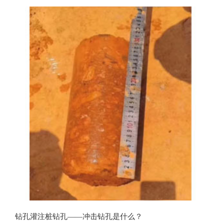
用。
钻孔灌注桩钻孔——冲击钻孔是什么？