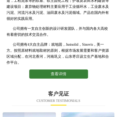
道，工程泥浆等的软基、软土固化工程；护坡及农田水利建设等
建设项目；废弃物处理材料主要应用于工业循环水，工业废水及
污泥、河流污水及污泥、油田废水及污泥领域。产品在国内外有
很好的实践应用。
公司拥有一支自主创新的设计研发团队，并与国内各大高校
有着密切的技术交流合作。
公司拥有4大自主品牌：就地固，Justsolid，Sinovis，美一
方。按照原材料就地取材的原则，根据市场发展需要和客户资源
区域分配，在河北香河，河南巩义，山东枣庄设立生产基地和合
作平台。
查看详情
客户见证
CUSTOMER TESTIMONIALS