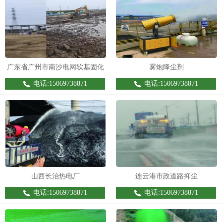
广东省广州市南沙电网软基固化
雾炮降尘剂
电话:15069738871
电话:15069738871
山西长治热电厂
连云港市政道路抑尘
电话:15069738871
电话:15069738871