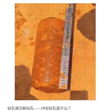
用。
钻孔灌注桩钻孔——冲击钻孔是什么？