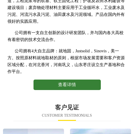
道，工程泥浆等的软基、软土固化工程；护坡及农田水利建设等
建设项目；废弃物处理材料主要应用于工业循环水，工业废水及
污泥、河流污水及污泥、油田废水及污泥领域。产品在国内外有
很好的实践应用。
公司拥有一支自主创新的设计研发团队，并与国内各大高校
有着密切的技术交流合作。
公司拥有4大自主品牌：就地固，Justsolid，Sinovis，美一
方。按照原材料就地取材的原则，根据市场发展需要和客户资源
区域分配，在河北香河，河南巩义，山东枣庄设立生产基地和合
作平台。
查看详情
客户见证
CUSTOMER TESTIMONIALS