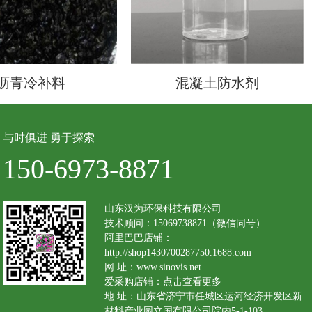
沥青冷补料
混凝土防水剂
与时俱进 勇于探索
150-6973-8871
山东汉为环保科技有限公司
技术顾问：15069738871（微信同号）
阿里巴巴店铺：
http://shop1430700287750.1688.com
网 址：www.sinovis.net
爱采购店铺：
点击查看更多
地 址：山东省济宁市任城区运河经济开发区新
材料产业园立国有限公司院内5-1-103