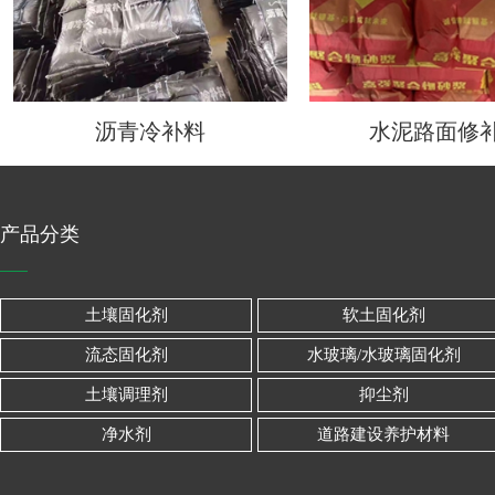
沥青冷补料
水泥路面修
产品分类
土壤固化剂
软土固化剂
流态固化剂
水玻璃/水玻璃固化剂
土壤调理剂
抑尘剂
净水剂
道路建设养护材料