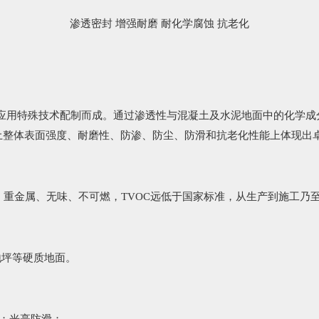
渗透密封 增强耐磨 耐化学腐蚀 抗老化
用特殊技术配制而成。通过渗透性与混凝土及水泥地面中的化学成分
土整体表面强度、耐磨性、防渗、防尘、防滑和抗老化性能上体现出
重金属、无味、不可燃，TVOC远低于国家标准，从生产到施工乃
地坪等硬质地面。