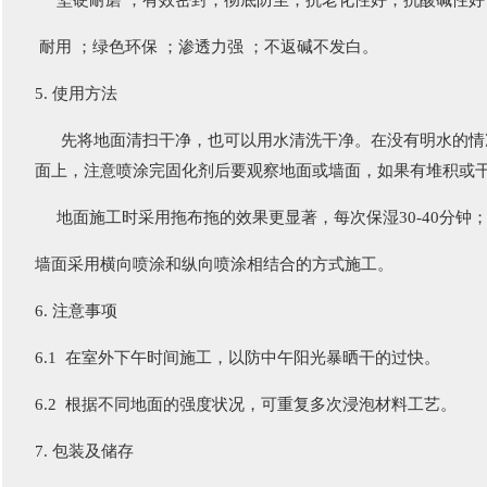
坚硬耐磨 ；有效密封；彻底防尘；抗老化性好；抗酸碱性
耐用 ；绿色环保 ；渗透力强 ；不返碱不发白。
5. 使用方法
先将地面清扫干净，也可以用水清洗干净。在没有明水的情况下：
面上，注意喷涂完固化剂后要观察地面或墙面，如果有堆积或
地面施工时采用拖布拖的效果更显著，每次保湿30-40分钟
墙面采用横向喷涂和纵向喷涂相结合的方式施工。
6. 注意事项
6.1 在室外下午时间施工，以防中午阳光暴晒干的过快。
6.2 根据不同地面的强度状况，可重复多次浸泡材料工艺。
7. 包装及储存