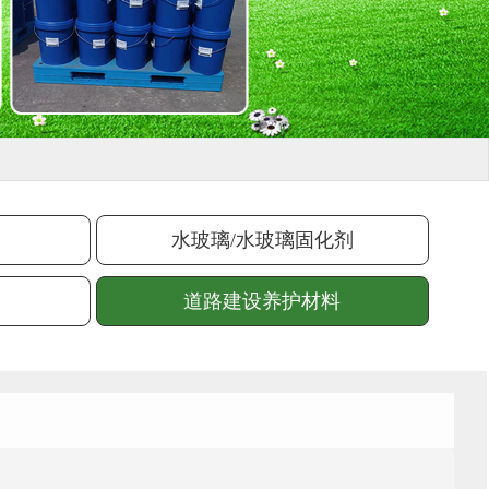
水玻璃/水玻璃固化剂
道路建设养护材料